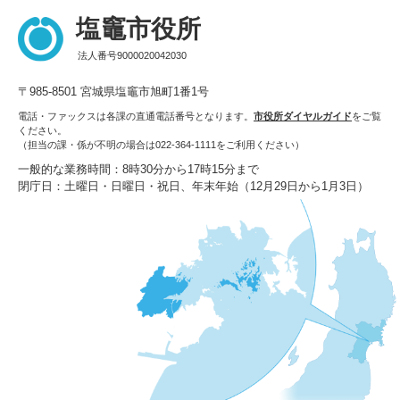
塩竈市役所
法人番号9000020042030
〒985-8501 宮城県塩竈市旭町1番1号
電話・ファックスは各課の直通電話番号となります。
市役所ダイヤルガイド
をご覧
ください。
（担当の課・係が不明の場合は022-364-1111をご利用ください）
一般的な業務時間：8時30分から17時15分まで
閉庁日：土曜日・日曜日・祝日、年末年始（12月29日から1月3日）