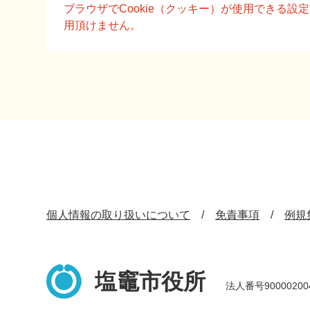
文
ブラウザでCookie（クッキー）が使用できる
用頂けません。
個人情報の取り扱いについて
免責事項
例規
塩竈市役所
法人番号90000200