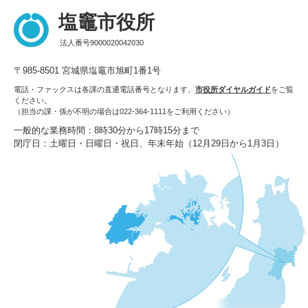
塩竈市役所
法人番号9000020042030
〒985-8501 宮城県塩竈市旭町1番1号
電話・ファックスは各課の直通電話番号となります。
市役所ダイヤルガイド
をご覧
ください。
（担当の課・係が不明の場合は022-364-1111をご利用ください）
一般的な業務時間：8時30分から17時15分まで
閉庁日：土曜日・日曜日・祝日、年末年始（12月29日から1月3日）