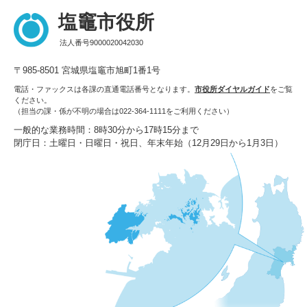
塩竈市役所
法人番号9000020042030
〒985-8501 宮城県塩竈市旭町1番1号
電話・ファックスは各課の直通電話番号となります。
市役所ダイヤルガイド
をご覧
ください。
（担当の課・係が不明の場合は022-364-1111をご利用ください）
一般的な業務時間：8時30分から17時15分まで
閉庁日：土曜日・日曜日・祝日、年末年始（12月29日から1月3日）