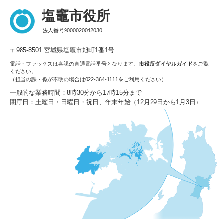
塩竈市役所
法人番号9000020042030
〒985-8501 宮城県塩竈市旭町1番1号
電話・ファックスは各課の直通電話番号となります。
市役所ダイヤルガイド
をご覧
ください。
（担当の課・係が不明の場合は022-364-1111をご利用ください）
一般的な業務時間：8時30分から17時15分まで
閉庁日：土曜日・日曜日・祝日、年末年始（12月29日から1月3日）