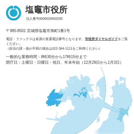
塩竈市役所
法人番号9000020042030
〒985-8501 宮城県塩竈市旭町1番1号
電話・ファックスは各課の直通電話番号となります。
市役所ダイヤルガイド
をご覧
ください。
（担当の課・係が不明の場合は022-364-1111をご利用ください）
一般的な業務時間：8時30分から17時15分まで
閉庁日：土曜日・日曜日・祝日、年末年始（12月29日から1月3日）