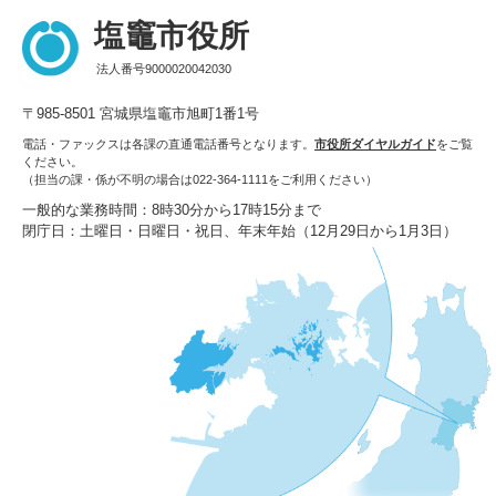
塩竈市役所
法人番号9000020042030
〒985-8501 宮城県塩竈市旭町1番1号
電話・ファックスは各課の直通電話番号となります。
市役所ダイヤルガイド
をご覧
ください。
（担当の課・係が不明の場合は022-364-1111をご利用ください）
一般的な業務時間：8時30分から17時15分まで
閉庁日：土曜日・日曜日・祝日、年末年始（12月29日から1月3日）