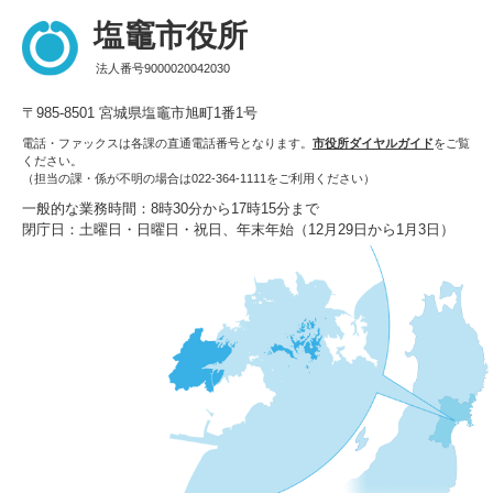
塩竈市役所
法人番号9000020042030
〒985-8501 宮城県塩竈市旭町1番1号
電話・ファックスは各課の直通電話番号となります。
市役所ダイヤルガイド
をご覧
ください。
（担当の課・係が不明の場合は022-364-1111をご利用ください）
一般的な業務時間：8時30分から17時15分まで
閉庁日：土曜日・日曜日・祝日、年末年始（12月29日から1月3日）