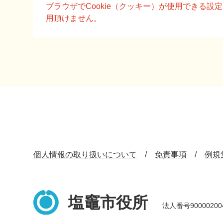
文
ブラウザでCookie（クッキー）が使用できる
用頂けません。
個人情報の取り扱いについて
免責事項
例規
塩竈市役所
法人番号90000200