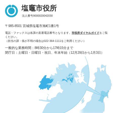
塩竈市役所
法人番号9000020042030
〒985-8501 宮城県塩竈市旭町1番1号
電話・ファックスは各課の直通電話番号となります。
市役所ダイヤルガイド
をご覧
ください。
（担当の課・係が不明の場合は022-364-1111をご利用ください）
一般的な業務時間：8時30分から17時15分まで
閉庁日：土曜日・日曜日・祝日、年末年始（12月29日から1月3日）