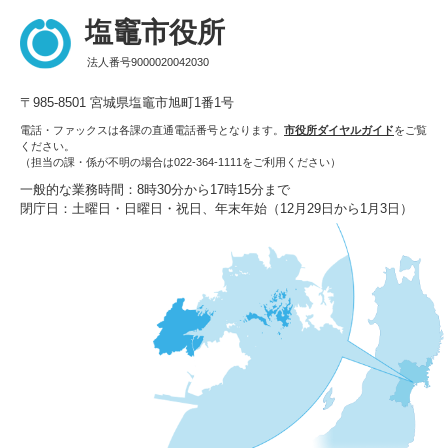
塩竈市役所
法人番号9000020042030
〒985-8501 宮城県塩竈市旭町1番1号
電話・ファックスは各課の直通電話番号となります。
市役所ダイヤルガイド
をご覧
ください。
（担当の課・係が不明の場合は022-364-1111をご利用ください）
一般的な業務時間：8時30分から17時15分まで
閉庁日：土曜日・日曜日・祝日、年末年始（12月29日から1月3日）