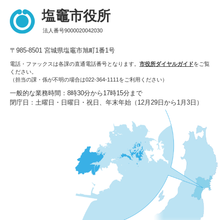
塩竈市役所
法人番号9000020042030
〒985-8501 宮城県塩竈市旭町1番1号
電話・ファックスは各課の直通電話番号となります。
市役所ダイヤルガイド
をご覧
ください。
（担当の課・係が不明の場合は022-364-1111をご利用ください）
一般的な業務時間：8時30分から17時15分まで
閉庁日：土曜日・日曜日・祝日、年末年始（12月29日から1月3日）