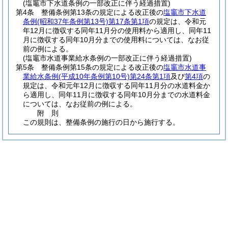
(塩竈市下水道条例の一部改正に伴う経過措置)
第4条
整備条例第13条の規定による改正後の
塩竈市下水道
条例
(昭和37年条例第13号)
第17条第1項
の規定は、令和元
年12月に徴収する同年11月分の使用料から適用し、同年11
月に徴収する同年10月分までの使用料については、なお従
前の例による。
(塩竈市水道事業給水条例の一部改正に伴う経過措置)
第5条
整備条例第15条の規定による改正後の
塩竈市水道事
業給水条例
(平成10年条例第10号)
第24条第1項
及び
第4項
の
規定は、令和元年12月に徴収する同年11月分の水道料金か
ら適用し、同年11月に徴収する同年10月分までの水道料金
については、なお従前の例による。
附
則
この規則は、整備条例の施行の日から施行する。