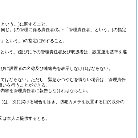
という。)
に関すること。
同じ。)
の管理に係る責任者
(以下「管理責任者」という。)
の指定
者」という。)
の指定に関すること。
という。)
並びにその管理責任者及び取扱者は、設置運用基準を遵
並びに設置者の名称及び連絡先を表示しなければならない。
ってはならない。
ただし、緊急かつやむを得ない場合は、管理責任
扱いを行うことができる。
の内容を管理責任者に報告しなければならない。
)
は、次に掲げる場合を除き、防犯カメラを設置する目的以外の
又は本人に提供するとき。