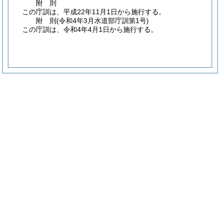
附
則
この庁訓は、平成22年11月1日から施行する。
附
則
(令和4年3月
水道部庁訓第1号)
この庁訓は、令和4年4月1日から施行する。