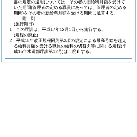
書の規定の適用については、その者の旧給料月額を受けて
いた期間
(管理者の定める職員にあっては、管理者の定める
期間)
をその者の新給料月額を受ける期間に通算する。
附
則
(施行期日)
1
この庁訓は、平成17年12月1日から施行する。
(規程の廃止)
2
平成15年改正規程附則第2項の規定による最高号給を超え
る給料月額を受ける職員の給料の切替え等に関する規程
(平
成15年水道部庁訓第12号)
は、廃止する。