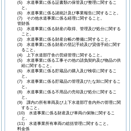
(5)
水道事業に係る証書類の保管及び整理に関するこ
と。
(6)
水道事業に係る諸統計及び事業報告に関すること。
(7)
その他水道事業に係る経理に関すること。
管財係
(1)
水道事業に係る財産の取得、管理及び処分に関する
こと。
(2)
水道事業に係る財産台帳の整備に関すること。
(3)
水道事業に係る財産の登記手続及び貸借手続に関す
ること。
(4)
上下水道部庁舎の営繕管理に関すること。
(5)
水道事業に係る工事その他の請負契約及び物品の供
給に関すること。
(6)
水道事業に係る貯蔵品の購入及び検収に関するこ
と。
(7)
水道事業に係る貯蔵品の管理及びたな卸に関するこ
と。
(8)
水道事業に係る不用品の売却及び処分に関するこ
と。
(9)
課内の所有車両及び上下水道部庁舎内外の管理に関
すること。
(10)
水道事業に係る財産及び車両の保険に関するこ
と。
(11)
水道事業所有車両の総括管理に関すること。
料金係