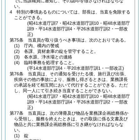
でに当該職員に通知し、その認印を徴さなければならな
い。
4
特別の事情あるものについては、部長は、当直を免除する
ことができる。
(昭41水道庁訓7・昭42水道部庁訓10・昭48水道部庁
訓9・平14水道部庁訓4・平26水道部庁訓2・一部改
正)
第75条
当直員が取り扱うべき事項は、次のとおりである。
(1)
庁内、構内の警戒
(2)
各課、資材倉庫の錠を管守すること。
(3)
各水源、浄水場との連絡
(4)
臨時事務を処理すること。
(平14水道部庁訓4・平20水道部庁訓1・一部改正)
第76条
当直員は、その通知を受けたる後、旅行及び出張、
疾病その他の事故により、服務し得ざるときは、業務課長
の承認を経て相互間において代行することができる。
ただ
し、同一人にて引き続き当直することができない。
(昭41水道庁訓7・昭42水道部庁訓10・昭48水道部庁
訓9・平14水道部庁訓4・平26水道部庁訓2・一部改
正)
第77条
当直員は、次の簿冊及び物品を業務課企画総務係か
ら受領し、服務を終えたときは、その取扱に係る文書及び
物品と共に業務課企画総務係に引き継がなければならな
い。
(1)
錠