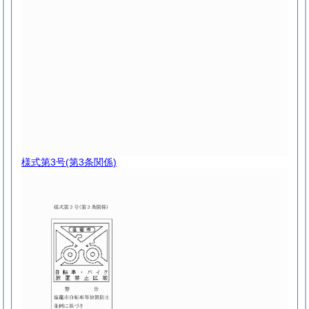
様式第3号
(第3条関係)