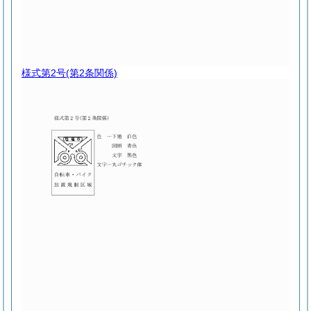
様式第2号
(第2条関係)