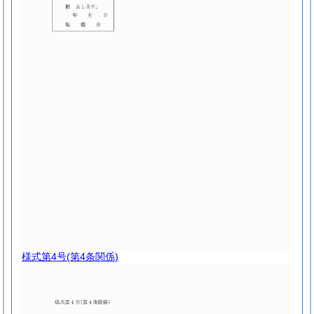
様式第4号
(第4条関係)