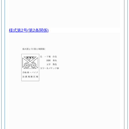
様式第2号
(第2条関係)