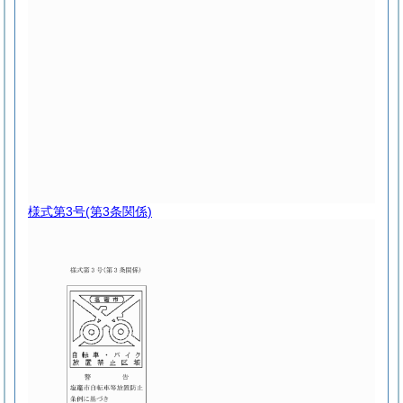
様式第3号
(第3条関係)