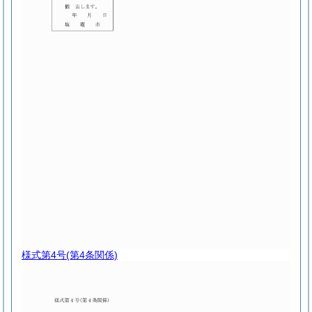
様式第4号
(第4条関係)