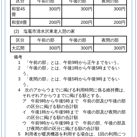
区分
午前の部
午後の部
夜間の部
和室45
300円
300円
300円
畳
和室8畳
200円
200円
200円
(2) 塩竈市清水沢東老人憩の家
区分
午前の部
午後の部
夜間の部
大広間
300円
300円
300円
備考
1 「午前の部」とは、午前9時から正午までをいう。
2 「午後の部」とは、午後1時から午後5時までをい
う。
3 「夜間の部」とは、午後5時から午後9時までをい
う。
4 次のアからウまでに掲げる利用時間に係る維持費は、
それぞれアからウまでに掲げる額とする。
ア 午前9時から午後5時まで 午前の部及び午後の部
の区分に掲げる額の合計額
イ 午後1時から午後9時まで 午後の部及び夜間の部
の区分に掲げる額の合計額
ウ 午前9時から午後9時まで 午前の部、午後の部及
び夜間の部の区分に掲げる額の合計額
5 利用者が暖房機器を利用する場合は、1回の利用につ