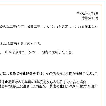
平成8年7月1日
庁訓第12号
優秀な工事
(以下「優良工事」という。)
を選定し、これを施工した
ずれにも該当するものとする。
し、出来形優秀で、かつ、工期内に完成したこと。
定による指名停止処分を受け、その指名停止期間が表彰年度の1年
業停止期間が表彰年度の1年度前から表彰日までにある場合
災害を2回以上発生させた場合で、災害発生日が表彰年度の1年度前