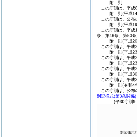
附
則
この庁訓は、平成
附
則
(平成1
この庁訓は、公布
附
則
(平成1
この庁訓は、平成1
条、第46条、第50
附
則
(平成2
この庁訓は、平成2
附
則
(平成2
この庁訓は、平成2
附
則
(平成2
この庁訓は、平成2
附
則
(平成3
この庁訓は、平成3
附
則
(令和4
この庁訓は、公布
別記様式
(第3条関係)
(平30庁訓