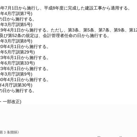
8年7月1日から施行し、平成8年度に完成した建設工事から適用する。
4年4月
庁訓第7号)
の日から施行する。
9年3月
庁訓第5号)
9年4月1日から施行する。
ただし、第3条、第5条、第7条、第9条、第12
条及び第52条の規定は、会計管理者任命の日から施行する。
0年3月
庁訓第8号)
0年4月1日から施行する。
3年5月
庁訓第29号)
3年6月1日から施行する。
3年6月
庁訓第33号)
3年6月1日から施行する。
0年3月
庁訓第9号)
0年4月1日から施行する。
年4月
庁訓第30号)
の日から施行する。
9・一部改正)