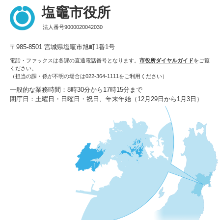
塩竈市役所
法人番号9000020042030
〒985-8501 宮城県塩竈市旭町1番1号
電話・ファックスは各課の直通電話番号となります。
市役所ダイヤルガイド
をご覧
ください。
（担当の課・係が不明の場合は022-364-1111をご利用ください）
一般的な業務時間：8時30分から17時15分まで
閉庁日：土曜日・日曜日・祝日、年末年始（12月29日から1月3日）