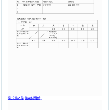
様式第2号
(第4条関係)