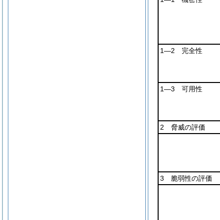
1―2 完全性
1―3 可用性
2 脅威の評価
3 脆弱性の評価