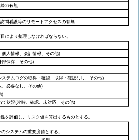
接続の有無
、訪問看護等のリモートアクセスの有無
項目により整理しなければならない。
、個人情報、会計情報、その他)
外部保存、その他)
システムログの取得・確認、取得・確認なし、その他)
入、必要なし、その他)
)
当て状況
(常時、確認、未対応、その他)
弱性を評価し、リスク値を算出するものとする。
そのシステムの重要度値とする。
説明