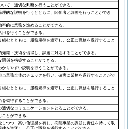
ついて、適切な判断を行うことができる。
論理的な説明を行うとともに、関係者と調整を行うことができ
効率的に業務を進めることができる。
活用を行うことができる。
り組むとともに、服務規律を遵守し、公正に職務を遂行すること
的知識・技術を習得し、課題に対応することができる。
な関係を構築することができる。
わかりやすい説明を行うことができる。
担当業務全体のチェックを行い、確実に業務を遂行することがで
り組むとともに、服務規律を遵守し、公正に職務を遂行すること
術を習得することができる。
つ適切なコミュニケーションをとることができる。
むことができる。
覚しつつ、高い倫理感を有し、病院事業の課題に責任を持って取
規律を遵守し、公正に職務を遂行することができる。