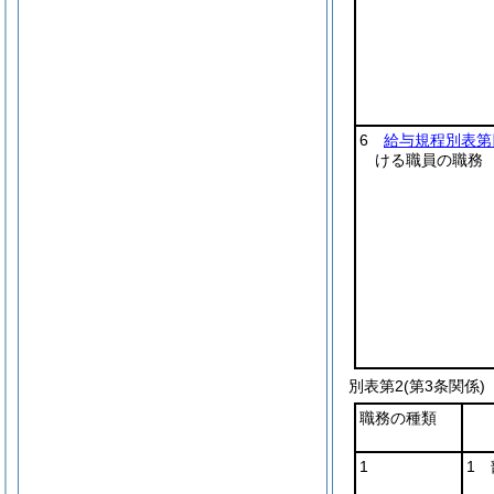
6
給与規程別表第
ける職員の職務
別表第2
(第3条関係)
職務の種類
1
1 