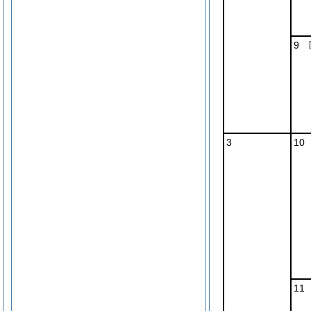
9 
3
10
11