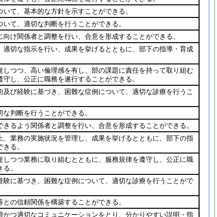
ついて、基本的な方針を示すことができる。
ついて、適切な判断を行うことができる。
に向け関係者と調整を行い、合意を形成することができる。
、適切な指示を行い、成果を挙げるとともに、部下の指導・育成
覚しつつ、高い倫理感を有し、部の課題に責任を持って取り組む
遵守し、公正に職務を遂行することができる。
術及び経験に基づき、困難な症例について、適切な診療を行うこ
切な判断を行うことができる。
できるよう関係者と調整を行い、合意を形成することができる。
上、業務の実施状況を管理し、成果を挙げるとともに、部下の指
できる。
覚しつつ業務に取り組むとともに、服務規律を遵守し、公正に職
きる。
経験に基づき、困難な症例について、適切な診療を行うことがで
等との信頼関係を構築することができる。
滑かつ適切なコミュニケーションをとり、分かりやすい説明・指