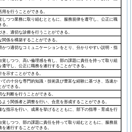
。
活用を行うことができる。
覚しつつ業務に取り組むとともに、服務規律を遵守し、公正に職
きる。
づき、適切な診療を行うことができる。
な関係を構築することができる。
滑かつ適切なコミュニケーションをとり、分かりやすい説明・指
。
自覚しつつ、高い倫理感を有し、部の課題に責任を持って取り組
を遵守し、公正に職務を遂行することができる。
針を示すことができる。
いての十分な専門的知識・技術及び豊富な経験に基づき、迅速か
とができる。
切な判断を行うことができる。
るよう関係者と調整を行い、合意を形成することができる。
確な指示を行い、成果を挙げるとともに、部下の指導・育成を行
自覚しつつ、部の課題に責任を持って取り組むとともに、服務規
務を遂行することができる。