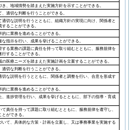
づき、地域情勢を踏まえた実施方針を示すことができる。
て、適切な判断を行うことができる。
て適切な説明を行うとともに、組織方針の実現に向け、関係者と
成することができる。
率的に業務を進めることができる。
確な指示を行い、成果を挙げることができる。
管する業務の課題に責任を持って取り組むとともに、服務規律を
遂行することができる。
域の医療ニーズを踏まえた実施計画を立案することができる。
、適切な判断を行うことができる。
適切な説明を行うとともに、関係者と調整を行い、合意を形成す
率的に業務を進めることができる。
上、進捗管理を行い、成果を挙げるとともに、部下の指導・育成
いて責任を持って課題に取り組むとともに、服務規律を遵守し、
ことができる。
づいて、具体的な方策・計画を立案し、又は事務事業を実施する