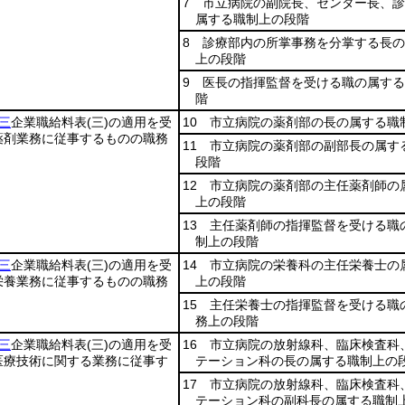
7 市立病院の副院長、センター長、
属する職制上の段階
8 診療部内の所掌事務を分掌する長
上の段階
9 医長の指揮監督を受ける職の属す
階
三
企業職給料表
(三)
の適用を受
10 市立病院の薬剤部の長の属する職
薬剤業務に従事するものの職務
11 市立病院の薬剤部の副部長の属す
段階
12 市立病院の薬剤部の主任薬剤師の
上の段階
13 主任薬剤師の指揮監督を受ける職
制上の段階
三
企業職給料表
(三)
の適用を受
14 市立病院の栄養科の主任栄養士の
栄養業務に従事するものの職務
上の段階
15 主任栄養士の指揮監督を受ける職
務上の段階
三
企業職給料表
(三)
の適用を受
16 市立病院の放射線科、臨床検査科
医療技術に関する業務に従事す
テーション科の長の属する職制上の
17 市立病院の放射線科、臨床検査科
テーション科の副科長の属する職制