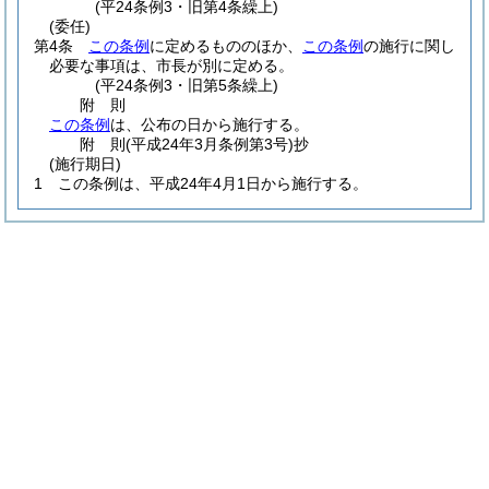
(平24条例3・旧第4条繰上)
(委任)
第4条
この条例
に定めるもののほか、
この条例
の施行に関し
必要な事項は、市長が別に定める。
(平24条例3・旧第5条繰上)
附
則
この条例
は、公布の日から施行する。
附
則
(平成24年3月
条例第3号)
抄
(施行期日)
1
この条例は、平成24年4月1日から施行する。