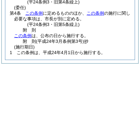
(平24条例3・旧第4条繰上)
(委任)
第4条
この条例
に定めるもののほか、
この条例
の施行に関し
必要な事項は、市長が別に定める。
(平24条例3・旧第5条繰上)
附
則
この条例
は、公布の日から施行する。
附
則
(平成24年3月
条例第3号)
抄
(施行期日)
1
この条例は、平成24年4月1日から施行する。