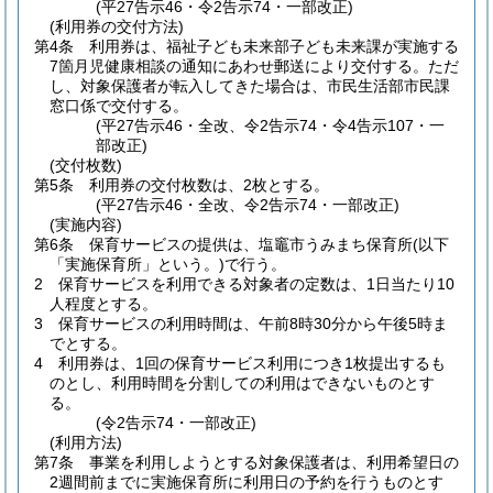
(平27告示46・令2告示74・一部改正)
(利用券の交付方法)
第4条
利用券は、福祉子ども未来部子ども未来課が実施する
7箇月児健康相談の通知にあわせ郵送により交付する。
ただ
し、対象保護者が転入してきた場合は、市民生活部市民課
窓口係で交付する。
(平27告示46・全改、令2告示74・令4告示107・一
部改正)
(交付枚数)
第5条
利用券の交付枚数は、2枚とする。
(平27告示46・全改、令2告示74・一部改正)
(実施内容)
第6条
保育サービスの提供は、塩竈市うみまち保育所
(以下
「実施保育所」という。)
で行う。
2
保育サービスを利用できる対象者の定数は、1日当たり10
人程度とする。
3
保育サービスの利用時間は、午前8時30分から午後5時ま
でとする。
4
利用券は、1回の保育サービス利用につき1枚提出するも
のとし、利用時間を分割しての利用はできないものとす
る。
(令2告示74・一部改正)
(利用方法)
第7条
事業を利用しようとする対象保護者は、利用希望日の
2週間前までに実施保育所に利用日の予約を行うものとす