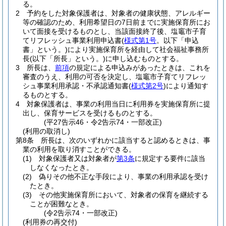
る。
2
予約をした対象保護者は、対象者の健康状態、アレルギー
等の確認のため、利用希望日の7日前までに実施保育所にお
いて面接を受けるものとし、当該面接終了後、塩竈市子育
てリフレッシュ事業利用申込書
(
様式第1号
。以下「申込
書」という。)
により実施保育所を経由して社会福祉事務所
長
(以下「所長」という。)
に申し込むものとする。
3
所長は、
前項
の規定による申込みがあったときは、これを
審査のうえ、利用の可否を決定し、塩竈市子育てリフレッ
シュ事業利用承認・不承認通知書
(
様式第2号
)
により通知す
るものとする。
4
対象保護者は、事業の利用当日に利用券を実施保育所に提
出し、保育サービスを受けるものとする。
(平27告示46・令2告示74・一部改正)
(利用の取消し)
第8条
所長は、次のいずれかに該当すると認めるときは、事
業の利用を取り消すことができる。
(1)
対象保護者又は対象者が
第3条
に規定する要件に該当
しなくなったとき。
(2)
偽りその他不正な手段により、事業の利用承認を受け
たとき。
(3)
その他実施保育所において、対象者の保育を継続する
ことが困難なとき。
(令2告示74・一部改正)
(利用券の再交付)