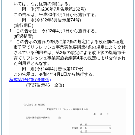
いては、なお従前の例による。
附
則
(平成30年7月
告示第152号)
この告示は、平成30年8月1日から施行する。
附
則
(令和2年3月
告示第74号)
(施行期日)
1
この告示は、令和2年4月1日から施行する。
(経過措置)
2
この告示の施行の際現に第2条の規定による改正前の塩竈
市子育てリフレッシュ事業実施要綱第4条の規定により交付
されている利用券は、第2条の規定による改正後の塩竈市子
育てリフレッシュ事業実施要綱第4条の規定により交付され
た利用券とみなす。
附
則
(令和4年4月
告示第107号)
この告示は、令和4年4月1日から施行する。
様式第1号
(第7条関係)
(平27告示46・全改)