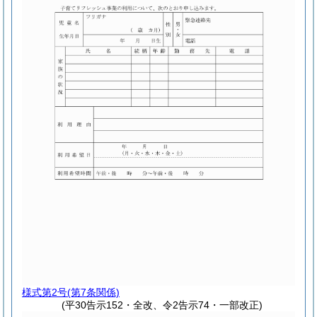
様式第2号
(第7条関係)
(平30告示152・全改、令2告示74・一部改正)