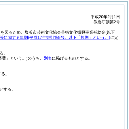
平成20年2月1日
教委庁訓第2号
展を図るため、塩釜市芸術文化協会芸術文化振興事業補助金
(以下
等に関する規則
(平成17年規則第8号。以下「規則」という。)
に定
る。
経費」という。)
のうち、
別表
に掲げるものとする。
する。
とする。