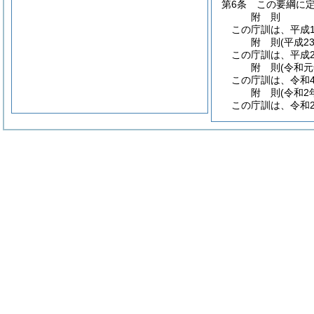
第6条
この要綱に
附
則
この庁訓は、平成1
附
則
(平成2
この庁訓は、平成2
附
則
(令和元
この庁訓は、令和
附
則
(令和2
この庁訓は、令和