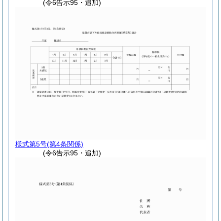
(令6告示95・追加)
様式第5号
(第4条関係)
(令6告示95・追加)