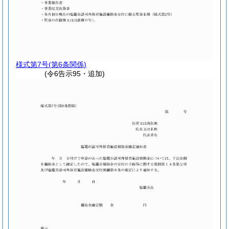
様式第7号
(第6条関係)
(令6告示95・追加)