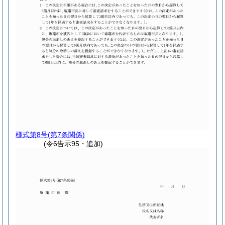
様式第8号
(第7条関係)
(令6告示95・追加)