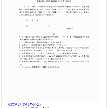
様式第6号
(第5条関係)