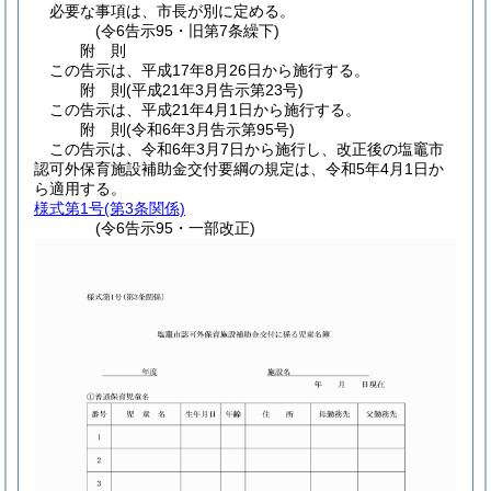
必要な事項は、市長が別に定める。
(令6告示95・旧第7条繰下)
附
則
この告示は、平成17年8月26日から施行する。
附
則
(平成21年3月
告示第23号)
この告示は、平成21年4月1日から施行する。
附
則
(令和6年3月
告示第95号)
この告示は、令和6年3月7日から施行し、改正後の塩竈市
認可外保育施設補助金交付要綱の規定は、令和5年4月1日か
ら適用する。
様式第1号
(第3条関係)
(令6告示95・一部改正)