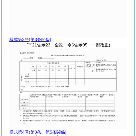
様式第3号
(第3条関係)
(平21告示23・全改、令6告示95・一部改正)
様式第4号
(第3条、第5条関係)