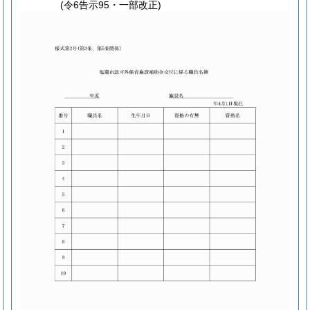
(令6告示95・一部改正)