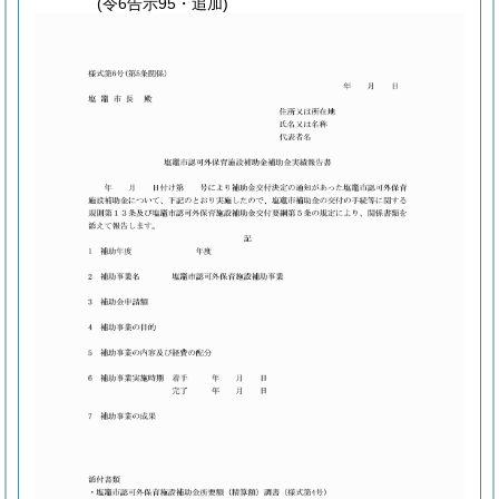
(令6告示95・追加)