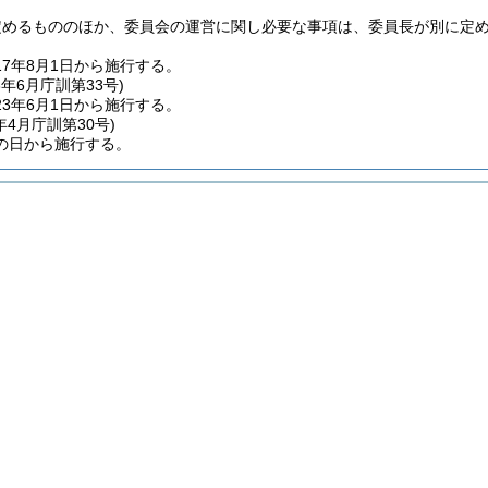
定めるもののほか、委員会の運営に関し必要な事項は、委員長が別に定
7年8月1日から施行する。
3年6月
庁訓第33号)
3年6月1日から施行する。
年4月
庁訓第30号)
の日から施行する。