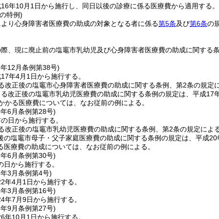
16年10月1日から施行し、同日以後の診療に係る医療費から適用する。
の特例)
により心身障害者医療費の助成の対象となる者に係る
第5条
及び
第6条
の
の際、現に廃止前の塩竈市乳幼児及び心身障害者医療費の助成に関する
6年12月
条例第38号)
17年4月1日から施行する。
よる改正後の塩竈市心身障害者医療費の助成に関する条例、第2条の規定
よる改正後の塩竈市乳幼児医療費の助成に関する条例の規定は、平成17年
にかかる医療費については、なお従前の例による。
0年6月
条例第28号)
布の日から施行する。
る改正後の塩竈市乳幼児医療費の助成に関する条例、第2条の規定によ
後の塩竈市母子・父子家庭医療費の助成に関する条例の規定は、平成20
る医療費の助成については、なお従前の例による。
1年6月
条例第30号)
の日から施行する。
2年3月
条例第4号)
2年4月1日から施行する。
4年3月
条例第16号)
4年7月9日から施行する。
6年9月
条例第27号)
6年10月1日から施行する。