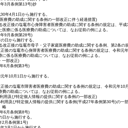
0年3月
条例第13号)
抄
30年4月1日から施行する。
者医療費の助成に関する条例の一部改正に伴う経過措置)
る改正後の塩竈市心身障害者医療費の助成に関する条例の規定は、平成3
た医療に係る医療費の助成については、なお従前の例による。
0年9月
条例第28号)
布の日から施行する。
よる改正後の塩竈市母子・父子家庭医療費の助成に関する条例、第2条の
改正後の塩竈市心身障害者医療費の助成に関する条例の規定は、令和元年
療に係る医療費の助成については、なお従前の例による。
・一部改正)
年6月
条例第3号)
元年10月1日から施行する。
正後の塩竈市障害者医療費の助成に関する条例の規定は、令和元年10
療費の助成については、なお従前の例による。
の利用及び特定個人情報の提供に関する条例の一部改正)
の利用及び特定個人情報の提供に関する条例
(平成27年条例第30号)
の一
〕略
年6月
条例第8号)
の日から施行する。
年2月
条例第1号)
3年3月1日から施行する。