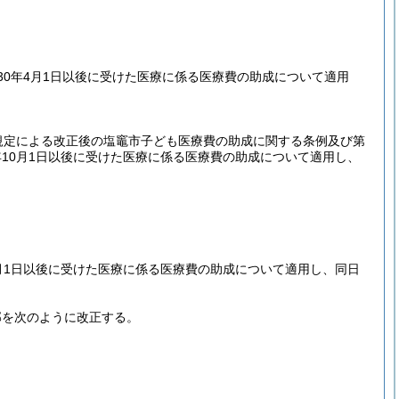
0年4月1日以後に受けた医療に係る医療費の助成について適用
規定による改正後の塩竈市子ども医療費の助成に関する条例及び第
10月1日以後に受けた医療に係る医療費の助成について適用し、
月1日以後に受けた医療に係る医療費の助成について適用し、同日
部を次のように改正する。