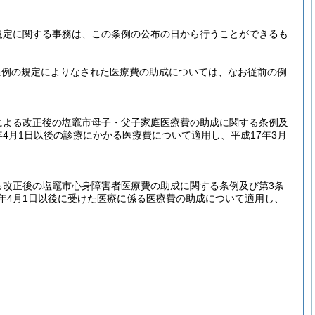
規定に関する事務は、この条例の公布の日から行うことができるも
条例の規定によりなされた医療費の助成については、なお従前の例
による改正後の塩竈市母子・父子家庭医療費の助成に関する条例及
4月1日以後の診療にかかる医療費について適用し、平成17年3月
る改正後の塩竈市心身障害者医療費の助成に関する条例及び第3条
年4月1日以後に受けた医療に係る医療費の助成について適用し、