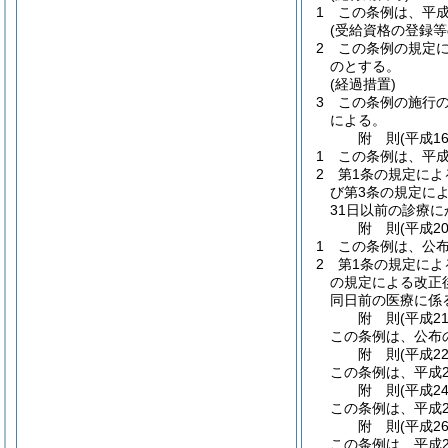
1
この条例は、平成
(受給資格の登録等
2
この条例の規定
のとする。
(経過措置)
3
この条例の施行
による。
附
則
(平成1
1
この条例は、平成
2
第1条の規定に
び第3条の規定に
31日以前の診療
附
則
(平成2
1
この条例は、公
2
第1条の規定によ
の規定による改正
同日前の医療に係
附
則
(平成2
この条例は、公布
附
則
(平成2
この条例は、平成2
附
則
(平成2
この条例は、平成2
附
則
(平成2
この条例は、平成2