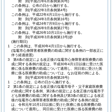
附
則
(平成21年6月
条例第30号)
この条例は、公布の日から施行する。
附
則
(平成22年3月
条例第4号)
この条例は、平成22年4月1日から施行する。
附
則
(平成24年3月
条例第16号)
この条例は、平成24年7月9日から施行する。
附
則
(平成26年9月
条例第27号)
この条例は、平成26年10月1日から施行する。
附
則
(平成30年3月
条例第13号)
抄
(施行期日)
1
この条例は、平成30年4月1日から施行する。
(塩竈市心身障害者医療費の助成に関する条例の一部改正に
伴う経過措置)
3
第4条の規定による改正後の塩竈市心身障害者医療費の助
成に関する条例の規定は、平成30年4月1日以後に受けた医
療に係る医療費の助成について適用し、同日前に受けた医
療に係る医療費の助成については、なお従前の例による。
附
則
(平成30年9月
条例第28号)
1
この条例は、公布の日から施行する。
2
第1条の規定による改正後の塩竈市母子・父子家庭医療費
の助成に関する条例、第2条の規定による改正後の塩竈市子
ども医療費の助成に関する条例及び第3条の規定による改正
後の塩竈市心身障害者医療費の助成に関する条例の規定
は、令和元年10月1日以後に受けた医療に係る医療費の助
成について適用し、同日前に受けた医療に係る医療費の助