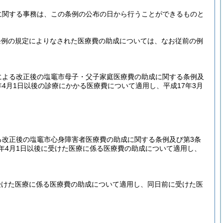
に関する事務は、この条例の公布の日から行うことができるものと
条例の規定によりなされた医療費の助成については、なお従前の例
による改正後の塩竈市母子・父子家庭医療費の助成に関する条例及
4月1日以後の診療にかかる医療費について適用し、平成17年3月
る改正後の塩竈市心身障害者医療費の助成に関する条例及び第3条
年4月1日以後に受けた医療に係る医療費の助成について適用し、
受けた医療に係る医療費の助成について適用し、同日前に受けた医