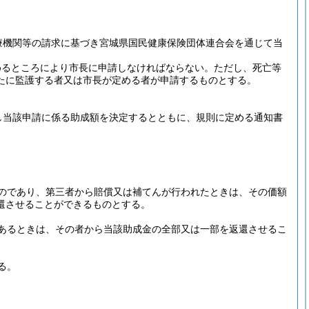
療機関等の請求に基づき宮城県国民健康保険団体連合会を通じて当
めるところにより市長に申請しなければならない。
ただし、死亡等
たに監護する者又は市長が定める者が申請するものとする。
し当該申請に係る助成額を決定するとともに、規則に定める通知書
のであり、第三者から賠償又は補てんが行われたときは、その価額
還させることができるものとする。
あるときは、その者から当該助成金の全部又は一部を返還させるこ
る。