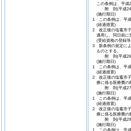
この条例は、平成2
附
則
(平成2
(施行期日)
1
この条例は、平成
(経過措置)
2
改正後の塩竈市
適用し、同日前に
(受給資格の登録等
3
新条例の規定によ
ものとする。
附
則
(平成2
(施行期日)
1
この条例は、平成
(経過措置)
2
改正後の塩竈市
療に係る医療費の
附
則
(平成2
(施行期日)
1
この条例は、平成
(経過措置)
2
改正後の塩竈市
療に係る医療費の
附
則
(平成2
(施行期日)
1
この条例は、平成