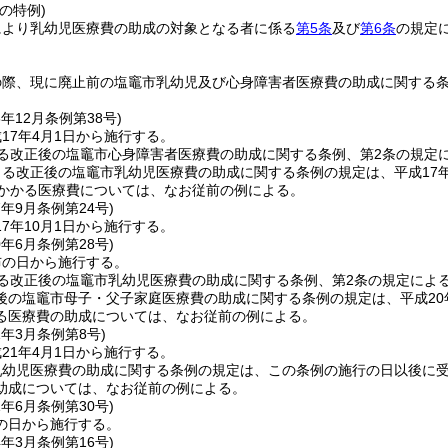
の特例)
により乳幼児医療費の助成の対象となる者に係る
第5条
及び
第6条
の規定
の際、現に廃止前の塩竈市乳幼児及び心身障害者医療費の助成に関する
6年12月
条例第38号)
17年4月1日から施行する。
よる改正後の塩竈市心身障害者医療費の助成に関する条例、第2条の規定
よる改正後の塩竈市乳幼児医療費の助成に関する条例の規定は、平成17年
にかかる医療費については、なお従前の例による。
7年9月
条例第24号)
7年10月1日から施行する。
0年6月
条例第28号)
布の日から施行する。
る改正後の塩竈市乳幼児医療費の助成に関する条例、第2条の規定によ
後の塩竈市母子・父子家庭医療費の助成に関する条例の規定は、平成20
る医療費の助成については、なお従前の例による。
1年3月
条例第8号)
21年4月1日から施行する。
乳幼児医療費の助成に関する条例の規定は、この条例の施行の日以後に
助成については、なお従前の例による。
1年6月
条例第30号)
の日から施行する。
4年3月
条例第16号)