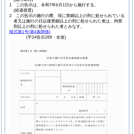
1
この告示は、令和7年6月1日から施行する。
(経過措置)
2
この告示の施行の際、現に禁錮以上の刑に処せられている
者又は施行の日以後禁錮以上の刑に処せられた者は、拘禁
刑以上の刑に処せられた者とみなす。
様式第1号
(第4条関係)
(平24告示289・全改)