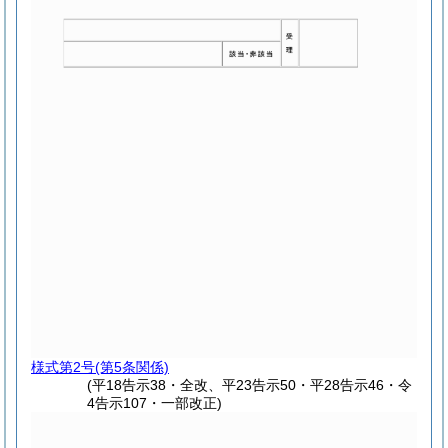
様式第2号
(第5条関係)
(平18告示38・全改、平23告示50・平28告示46・令
4告示107・一部改正)