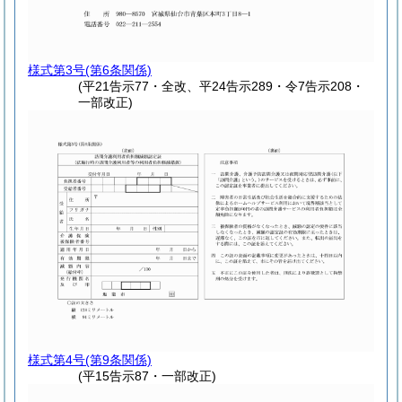
様式第3号
(第6条関係)
(平21告示77・全改、平24告示289・令7告示208・
一部改正)
様式第4号
(第9条関係)
(平15告示87・一部改正)