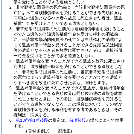
償を受けることができる遺族としない。
2
非常勤消防団員等の死亡前に、当該非常勤消防団員等の死
亡によって遺族補償年金を受けることができる先順位又は
同順位の遺族となるべき者を故意に死亡させた者は、遺族
補償年金を受けることができる遺族としない。
3
非常勤消防団員等の死亡前又は遺族補償年金を受けること
ができる遺族の当該遺族補償年金を受ける権利の消滅前
に、当該非常勤消防団員等の死亡又は当該権利の消滅によ
って遺族補償一時金を受けることができる先順位又は同順
位の遺族となるべき者を故意に死亡させた者は、遺族補償
一時金を受けることができる遺族としない。
4
遺族補償年金を受けることができる遺族を故意に死亡させ
た者は、遺族補償一時金を受けることができる遺族としな
い。
非常勤消防団員等の死亡前に、当該非常勤消防団員等
の死亡によって遺族補償年金を受けることができる遺族と
なるべき者を故意に死亡させた者も、同様とする。
5
遺族補償年金を受けることができる遺族が、遺族補償年金
を受けることができる先順位又は同順位の他の遺族を故意
に死亡させたときは、その者は、遺族補償年金を受けるこ
とができる遺族でなくなる。
この場合において、その者が
遺族補償年金を受ける権利を有する者であるときは、その
権利は、消滅する。
6
第13条第1項後段
の規定は、
前項後段
の場合によって準用
する。
(昭44条例19・一部改正)