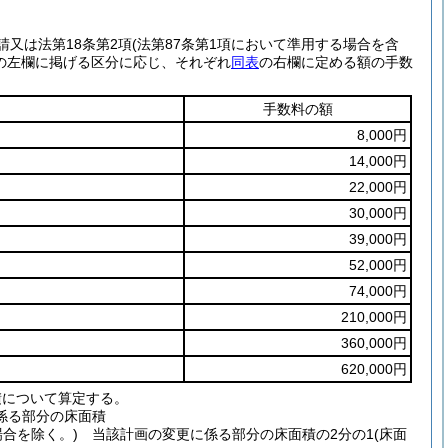
請又は法第18条第2項
(法第87条第1項において準用する場合を含
の左欄に掲げる区分に応じ、それぞれ
同表
の右欄に定める額の手数
手数料の額
8,000円
14,000円
22,000円
30,000円
39,000円
52,000円
74,000円
210,000円
360,000円
620,000円
積について算定する。
係る部分の床面積
場合を除く。)
当該計画の変更に係る部分の床面積の2分の1
(床面