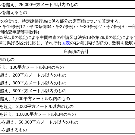
トルを超え、25,000平方メートル以内のもの
トルを超えるもの
積の合計は、特定建築行為に係る部分の床面積について算定する。
8・平19条例12・平20条例34・平27条例7・平30条例27・令7条例9・一
間検査申請等手数料)
の3第1項の規定による中間検査の申請又は法第18条第28項の規定によ
欄に掲げる区分に応じ、それぞれ
同表
の右欄に掲げる額の手数料を徴収
床面積の合計
内のもの
超え、100平方メートル以内のもの
を超え、200平方メートル以内のもの
を超え、300平方メートル以内のもの
を超え、500平方メートル以内のもの
を超え、1,000平方メートル以内のもの
ルを超え、2,000平方メートル以内のもの
ルを超え、10,000平方メートル以内のもの
トルを超え、50,000平方メートル以内のもの
トルを超えるもの