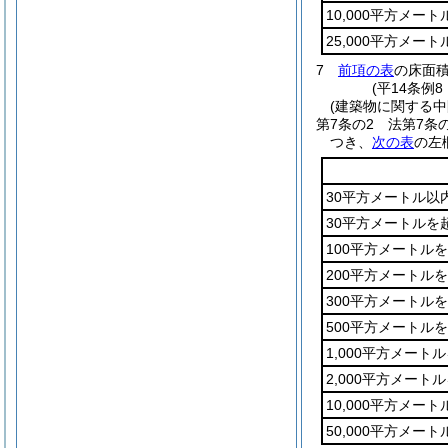
10,000平方メー
25,000平方メー
7
前項の表
の床面
(平14条例
(建築物に関する中
第7条の2
法第7条
つき、
次の表
の左
30平方メートル以
30平方メートルを
100平方メートル
200平方メートル
300平方メートル
500平方メートル
1,000平方メート
2,000平方メート
10,000平方メー
50,000平方メー