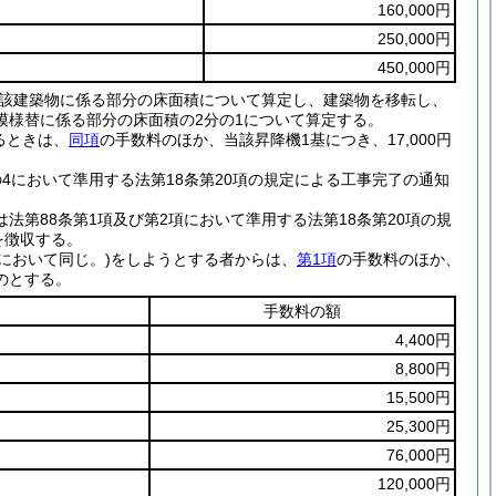
160,000円
250,000円
450,000円
該建築物に係る部分の床面積について算定し、建築物を移転し、
模様替に係る部分の床面積の2分の1について算定する。
るときは、
同項
の手数料のほか、当該昇降機1基につき、17,000円
の4において準用する法第18条第20項の規定による工事完了の通知
法第88条第1項及び第2項において準用する法第18条第20項の規
を徴収する。
において同じ。)
をしようとする者からは、
第1項
の手数料のほか、
のとする。
手数料の額
4,400円
8,800円
15,500円
25,300円
76,000円
120,000円