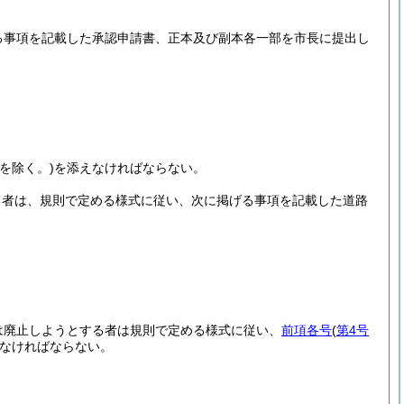
る事項を記載した承認申請書、正本及び副本各一部を市長に提出し
を除く。)
を添えなければならない。
る者は、規則で定める様式に従い、次に掲げる事項を記載した道路
。
は廃止しようとする者は規則で定める様式に従い、
前項各号
(
第4号
なければならない。