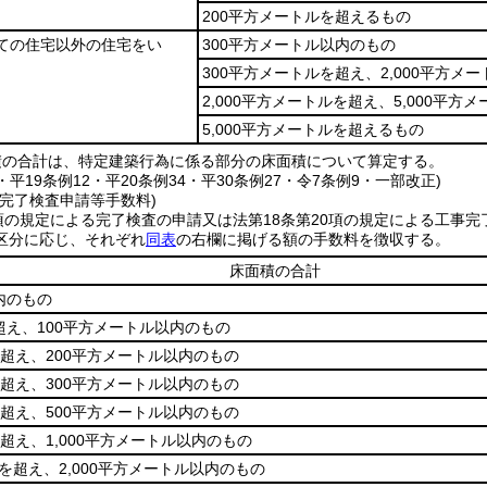
200平方メートルを超えるもの
建ての住宅以外の住宅をい
300平方メートル以内のもの
300平方メートルを超え、2,000平方メ
2,000平方メートルを超え、5,000平方
5,000平方メートルを超えるもの
積の合計は、特定建築行為に係る部分の床面積について算定する。
8・平19条例12・平20条例34・平30条例27・令7条例9・一部改正)
完了検査申請等手数料)
項の規定による完了検査の申請又は法第18条第20項の規定による工事
区分に応じ、それぞれ
同表
の右欄に掲げる額の手数料を徴収する。
床面積の合計
内のもの
超え、100平方メートル以内のもの
を超え、200平方メートル以内のもの
を超え、300平方メートル以内のもの
を超え、500平方メートル以内のもの
を超え、1,000平方メートル以内のもの
ルを超え、2,000平方メートル以内のもの