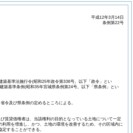
平成12年3月14日
条例第22号
建築基準法施行令
(昭和25年政令第338号。以下「政令」とい
建築基準条例
(昭和35年宮城県条例第24号。以下「県条例」とい
、省令及び県条例の定めるところによる。
及び賃貸借権者は、当該権利の目的となっている土地について一定
の利用を増進し、かつ、土地の環境を改善するため、その区域内に
協定することができる。