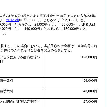
法第7条第1項の規定による完了検査の申請又は法第18条第20項の
は、
同項の表
中「13,000円」とあるのは「12,000円」と、
9,000円」とあるのは「28,000円」と、「36,000円」とあるのは
2,000円」と、「160,000円」とあるのは「150,000円」と、
とする。
徴収する。
この場合において、当該手数料の金額は、当該各号に特
は1件につきそれぞれ当該各号の定める額とする。
ける前における建築物等の
120,000円
料
請手数料
86,000円
請手数料
43,000円
との関係の建築認定申請手
27,000円