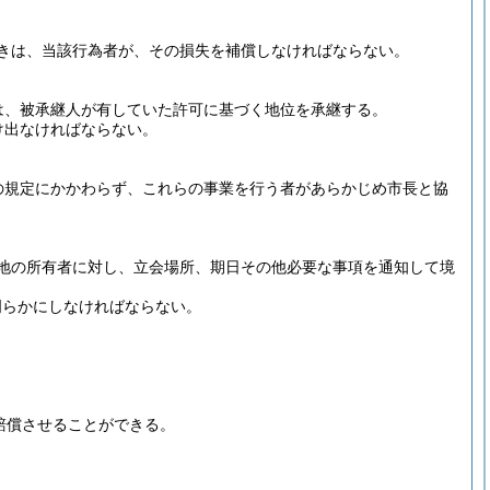
きは、当該行為者が、その損失を補償しなければならない。
は、被承継人が有していた許可に基づく地位を承継する。
け出なければならない。
の規定にかかわらず、これらの事業を行う者があらかじめ市長と協
地の所有者に対し、立会場所、期日その他必要な事項を通知して境
明らかにしなければならない。
、賠償させることができる。