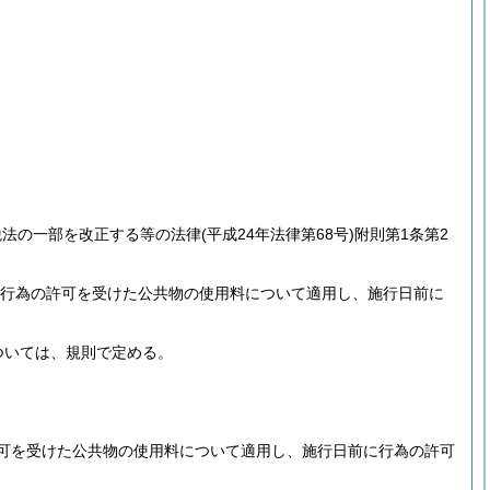
税法の一部を改正する等の法律
(平成24年法律第68号)
附則第1条第2
に行為の許可を受けた公共物の使用料について適用し、施行日前に
ついては、規則で定める。
可を受けた公共物の使用料について適用し、施行日前に行為の許可