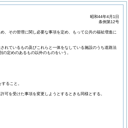
昭和44年4月1日
条例第12号
ため、その管理に関し必要な事項を定め、もって公共の福祉増進に
供されているもの及びこれらと一体をなしている施設のうち道路法
別の定めのあるもの以外のものをいう。
をすること。
。
許可を受けた事項を変更しようとするときも同様とする。