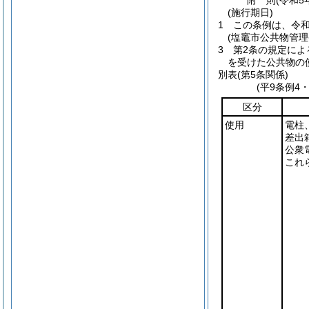
附
則
(令和5
(施行期日)
1
この条例は、令和
(塩竈市公共物管
3
第2条の規定に
を受けた公共物の
別表
(第5条関係)
(平9条例4
区分
使用
電柱
差出
公衆
これ