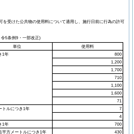
可を受けた公共物の使用料について適用し、施行日前に行為の許可
・令5条例9・一部改正)
単位
使用料
き1年
800
1,200
1,700
710
1,100
1,600
71
ートルにつき1年
7
4
き1年
700
1平方メートルにつき1年
430