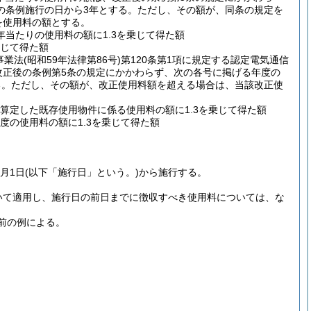
の条例施行の日から3年とする。
ただし、その額が、同条の規定を
を使用料の額とする。
当たりの使用料の額に1.3を乗じて得た額
乗じて得た額
事業法
(昭和59年法律第86号)
第120条第1項に規定する認定電気通信
改正後の条例第5条の規定にかかわらず、次の各号に掲げる年度の
る。
ただし、その額が、改正使用料額を超える場合は、当該改正使
算定した既存使用物件に係る使用料の額に1.3を乗じて得た額
度の使用料の額に1.3を乗じて得た額
月1日
(以下「施行日」という。)
から施行する。
いて適用し、施行日の前日までに徴収すべき使用料については、な
前の例による。