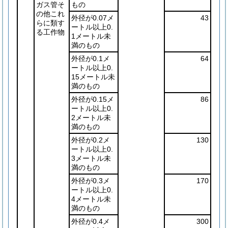
ガス管そ
もの
の他これ
外径が0.07メ
43
らに類す
ートル以上0.
る工作物
1メートル未
満のもの
外径が0.1メ
64
ートル以上0.
15メートル未
満のもの
外径が0.15メ
86
ートル以上0.
2メートル未
満のもの
外径が0.2メ
130
ートル以上0.
3メートル未
満のもの
外径が0.3メ
170
ートル以上0.
4メートル未
満のもの
外径が0.4メ
300