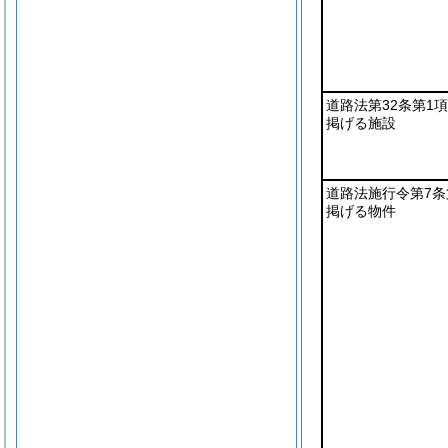
道路法第32条第1
掲げる施設
道路法施行令第7条
掲げる物件