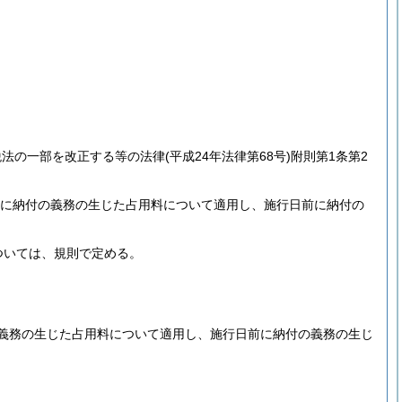
税法の一部を改正する等の法律
(平成24年法律第68号)
附則第1条第2
後に納付の義務の生じた占用料について適用し、施行日前に納付の
ついては、規則で定める。
義務の生じた占用料について適用し、施行日前に納付の義務の生じ