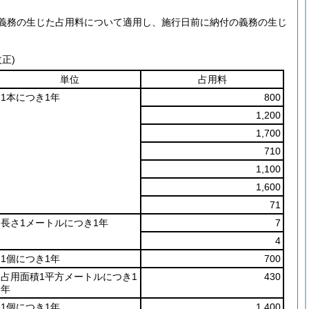
義務の生じた占用料について適用し、施行日前に納付の義務の生じ
正)
単位
占用料
1本につき1年
800
1,200
1,700
710
1,100
1,600
71
長さ1メートルにつき1年
7
4
1個につき1年
700
占用面積1平方メートルにつき1
430
年
1個につき1年
1,400