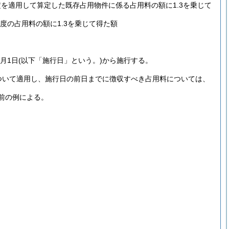
定を適用して算定した既存占用物件に係る占用料の額に1.3を乗じて
度の占用料の額に1.3を乗じて得た額
月1日
(以下「施行日」という。)
から施行する。
ついて適用し、施行日の前日までに徴収すべき占用料については、
前の例による。