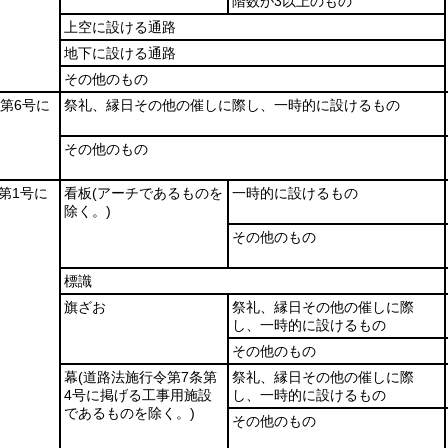
階数が3以上のもの
上空に設ける通路
地下に設ける通路
その他のもの
項第6号に
祭礼、縁日その他の催しに際し、一時的に設けるもの
その他のもの
第1号に
看板
(アーチであるものを
一時的に設けるもの
除く。)
その他のもの
標識
旗ざお
祭礼、縁日その他の催しに際
し、一時的に設けるもの
その他のもの
幕
(道路法施行令第7条第
祭礼、縁日その他の催しに際
4号に掲げる工事用施設
し、一時的に設けるもの
であるものを除く。)
その他のもの