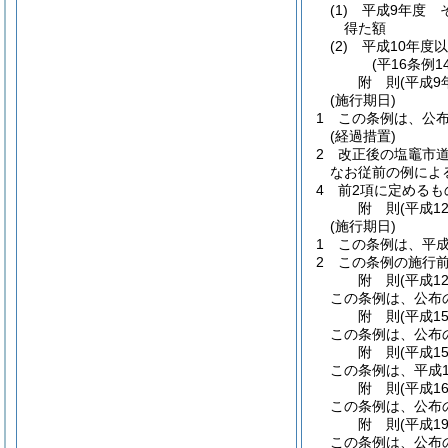
(1)
平成9年度 
得た額
(2)
平成10年度
(平16条例
附
則
(平成9
(施行期日)
1
この条例は、公
(経過措置)
2
改正後の塩竈市
なお従前の例によ
4
前2項に定める
附
則
(平成1
(施行期日)
1
この条例は、平成
2
この条例の施行
附
則
(平成1
この条例は、公布
附
則
(平成1
この条例は、公布
附
則
(平成1
この条例は、平成1
附
則
(平成1
この条例は、公布
附
則
(平成1
この条例は、公布