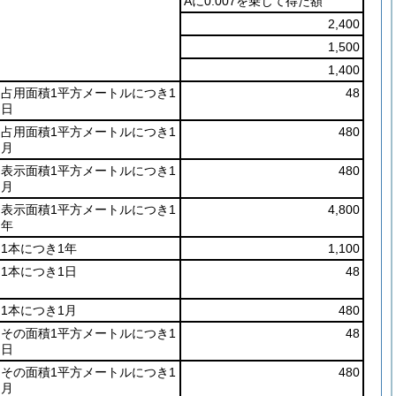
Aに0.007を乗じて得た額
2,400
1,500
1,400
占用面積1平方メートルにつき1
48
日
占用面積1平方メートルにつき1
480
月
表示面積1平方メートルにつき1
480
月
表示面積1平方メートルにつき1
4,800
年
1本につき1年
1,100
1本につき1日
48
1本につき1月
480
その面積1平方メートルにつき1
48
日
その面積1平方メートルにつき1
480
月