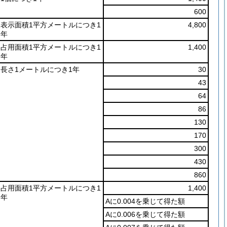
600
表示面積1平方メートルにつき1
4,800
年
占用面積1平方メートルにつき1
1,400
年
長さ1メートルにつき1年
30
43
64
86
130
170
300
430
860
占用面積1平方メートルにつき1
1,400
年
Aに0.004を乗じて得た額
Aに0.006を乗じて得た額