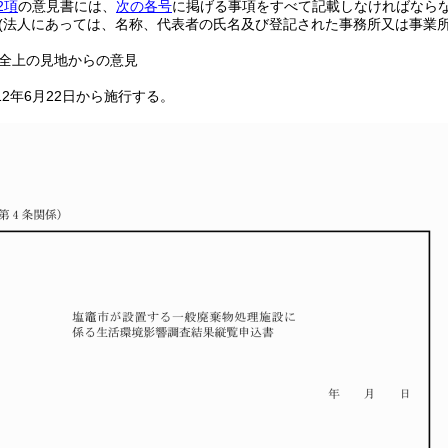
2項
の意見書には、
次の各号
に掲げる事項をすべて記載しなければなら
(法人にあっては、名称、代表者の氏名及び登記された事務所又は事業所
全上の見地からの意見
12年6月22日から施行する。