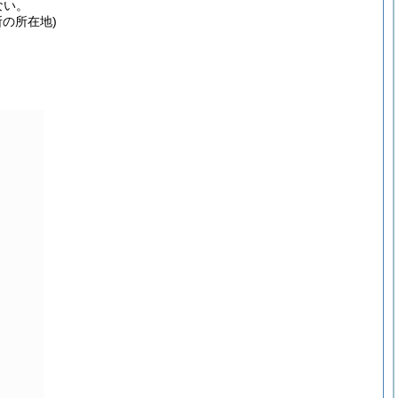
ない。
の所在地)