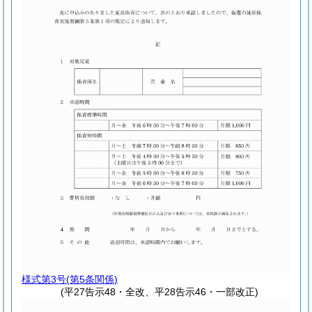
様式第3号
(第5条関係)
(平27告示48・全改、平28告示46・一部改正)