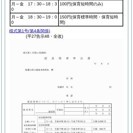
月～金 17：30～18：3
100円
(保育短時間のみ)
0
月～金 18：30～19：0
150円
(保育標準時間・保育短時
0
間)
様式第1号
(第4条関係)
(平27告示48・全改)