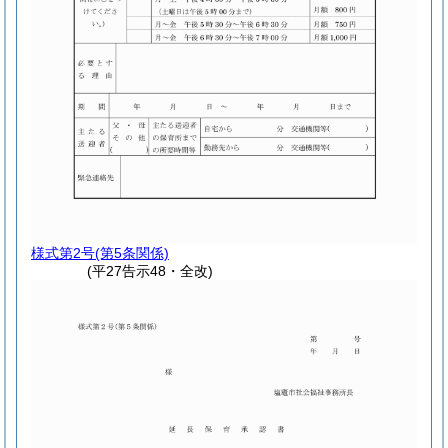
様式第2号
(第5条関係)
(平27告示48・全改)