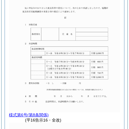
様式第6号
(第8条関係)
(平16告示16・全改)