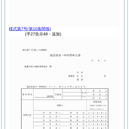
様式第7号
(第10条関係)
(平27告示48・追加)