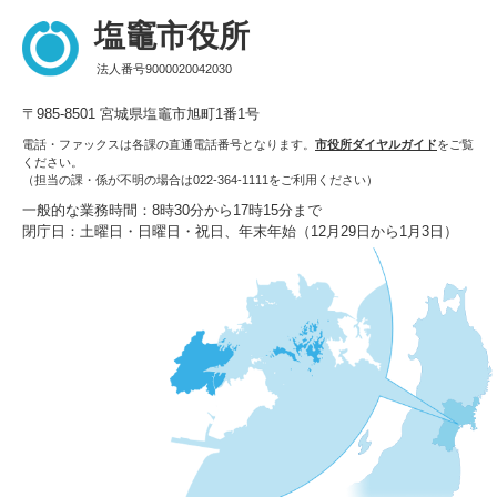
塩竈市役所
法人番号9000020042030
〒985-8501 宮城県塩竈市旭町1番1号
電話・ファックスは各課の直通電話番号となります。
市役所ダイヤルガイド
をご覧
ください。
（担当の課・係が不明の場合は022-364-1111をご利用ください）
一般的な業務時間：8時30分から17時15分まで
閉庁日：土曜日・日曜日・祝日、年末年始（12月29日から1月3日）