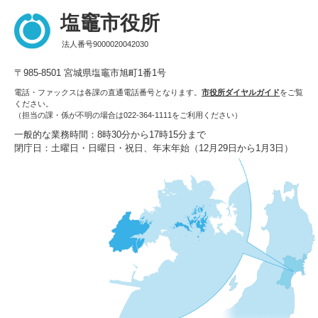
塩竈市役所
法人番号9000020042030
〒985-8501 宮城県塩竈市旭町1番1号
電話・ファックスは各課の直通電話番号となります。
市役所ダイヤルガイド
をご覧
ください。
（担当の課・係が不明の場合は022-364-1111をご利用ください）
一般的な業務時間：8時30分から17時15分まで
閉庁日：土曜日・日曜日・祝日、年末年始（12月29日から1月3日）