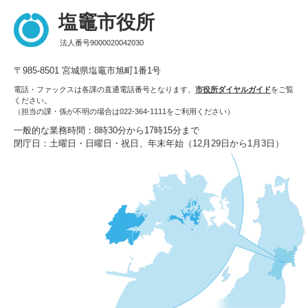
塩竈市役所
法人番号9000020042030
〒985-8501 宮城県塩竈市旭町1番1号
電話・ファックスは各課の直通電話番号となります。
市役所ダイヤルガイド
をご覧
ください。
（担当の課・係が不明の場合は022-364-1111をご利用ください）
一般的な業務時間：8時30分から17時15分まで
閉庁日：土曜日・日曜日・祝日、年末年始（12月29日から1月3日）