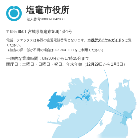
塩竈市役所
法人番号9000020042030
〒985-8501 宮城県塩竈市旭町1番1号
電話・ファックスは各課の直通電話番号となります。
市役所ダイヤルガイド
をご覧
ください。
（担当の課・係が不明の場合は022-364-1111をご利用ください）
一般的な業務時間：8時30分から17時15分まで
閉庁日：土曜日・日曜日・祝日、年末年始（12月29日から1月3日）