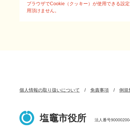
文
ブラウザでCookie（クッキー）が使用できる
用頂けません。
個人情報の取り扱いについて
免責事項
例規
塩竈市役所
法人番号90000200