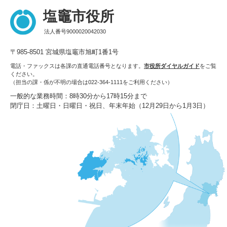
塩竈市役所
法人番号9000020042030
〒985-8501 宮城県塩竈市旭町1番1号
電話・ファックスは各課の直通電話番号となります。
市役所ダイヤルガイド
をご覧
ください。
（担当の課・係が不明の場合は022-364-1111をご利用ください）
一般的な業務時間：8時30分から17時15分まで
閉庁日：土曜日・日曜日・祝日、年末年始（12月29日から1月3日）