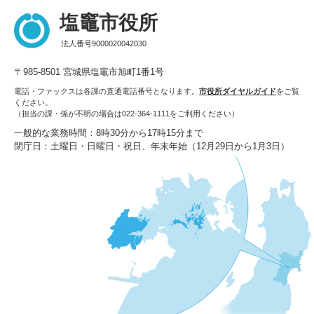
塩竈市役所
法人番号9000020042030
〒985-8501 宮城県塩竈市旭町1番1号
電話・ファックスは各課の直通電話番号となります。
市役所ダイヤルガイド
をご覧
ください。
（担当の課・係が不明の場合は022-364-1111をご利用ください）
一般的な業務時間：8時30分から17時15分まで
閉庁日：土曜日・日曜日・祝日、年末年始（12月29日から1月3日）